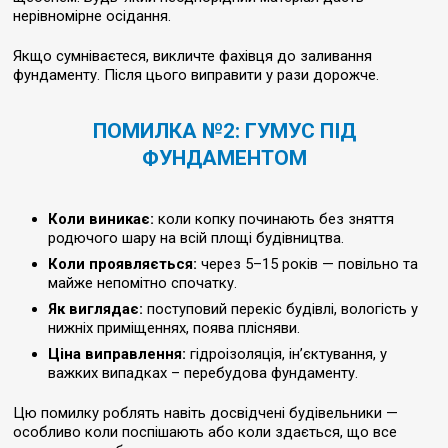
нерівномірне осідання.
Якщо сумніваєтеся, викличте фахівця до заливання
фундаменту. Після цього виправити у рази дорожче.
ПОМИЛКА №2: ГУМУС ПІД
ФУНДАМЕНТОМ
Коли виникає:
коли копку починають без зняття
родючого шару на всій площі будівництва.
Коли проявляється:
через 5–15 років — повільно та
майже непомітно спочатку.
Як виглядає:
поступовий перекіс будівлі, вологість у
нижніх приміщеннях, поява плісняви.
Ціна виправлення:
гідроізоляція, ін’єктування, у
важких випадках – перебудова фундаменту.
Цю помилку роблять навіть досвідчені будівельники —
особливо коли поспішають або коли здається, що все