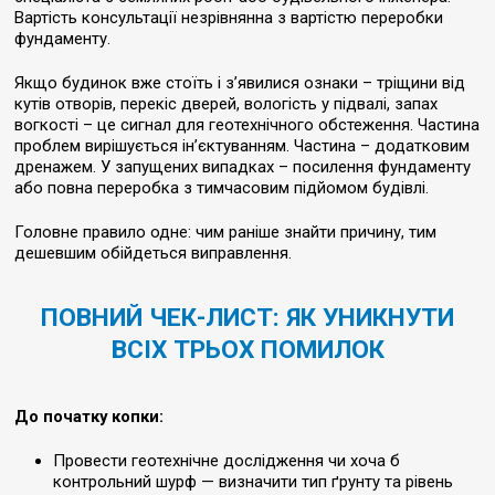
Вартість консультації незрівнянна з вартістю переробки
фундаменту.
Якщо будинок вже стоїть і з’явилися ознаки – тріщини від
кутів отворів, перекіс дверей, вологість у підвалі, запах
вогкості – це сигнал для геотехнічного обстеження. Частина
проблем вирішується ін’єктуванням. Частина – додатковим
дренажем. У запущених випадках – посилення фундаменту
або повна переробка з тимчасовим підйомом будівлі.
Головне правило одне: чим раніше знайти причину, тим
дешевшим обійдеться виправлення.
ПОВНИЙ ЧЕК-ЛИСТ: ЯК УНИКНУТИ
ВСІХ ТРЬОХ ПОМИЛОК
До початку копки:
Провести геотехнічне дослідження чи хоча б
контрольний шурф — визначити тип ґрунту та рівень