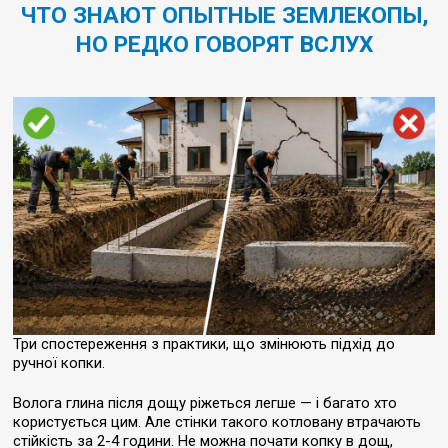
ЧТО ЗНАЮТ ОПЫТНЫЕ ЗЕМЛЕКОПЫ,
НО РЕДКО ГОВОРЯТ ВСЛУХ
Три спостереження з практики, що змінюють підхід до
ручної копки.
Волога глина після дощу ріжеться легше — і багато хто
користується цим. Але стінки такого котловану втрачають
стійкість за 2-4 години. Не можна почати копку в дощ,