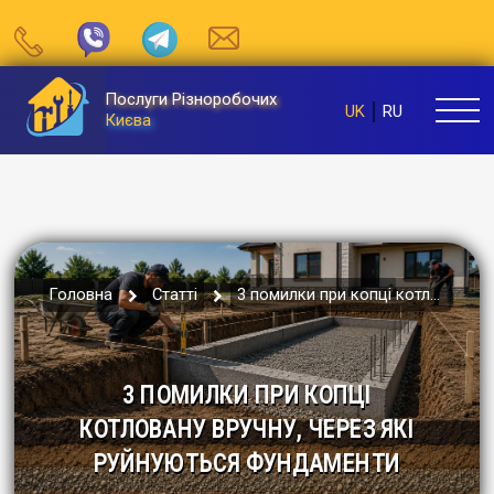
Послуги Різноробочих
UK
RU
Києва
Головна
Статті
3 помилки при копці котловану вручн...
3 ПОМИЛКИ ПРИ КОПЦІ
КОТЛОВАНУ ВРУЧНУ, ЧЕРЕЗ ЯКІ
РУЙНУЮТЬСЯ ФУНДАМЕНТИ