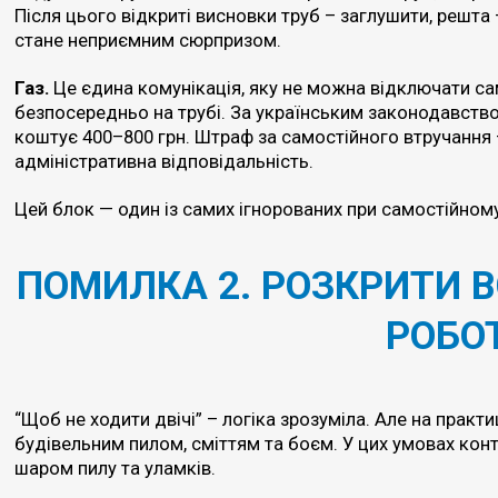
Після цього відкриті висновки труб – заглушити, решта
стане неприємним сюрпризом.
Газ.
Це єдина комунікація, яку не можна відключати сам
безпосередньо на трубі. За українським законодавство
коштує 400–800 грн. Штраф за самостійного втручання —
адміністративна відповідальність.
Цей блок — один із самих ігнорованих при самостійном
ПОМИЛКА 2. РОЗКРИТИ 
РОБО
“Щоб не ходити двічі” – логіка зрозуміла. Але на практ
будівельним пилом, сміттям та боєм. У цих умовах ко
шаром пилу та уламків.