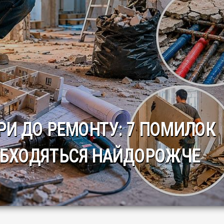
РИ ДО РЕМОНТУ: 7 ПОМИЛОК
ОБХОДЯТЬСЯ НАЙДОРОЖЧЕ