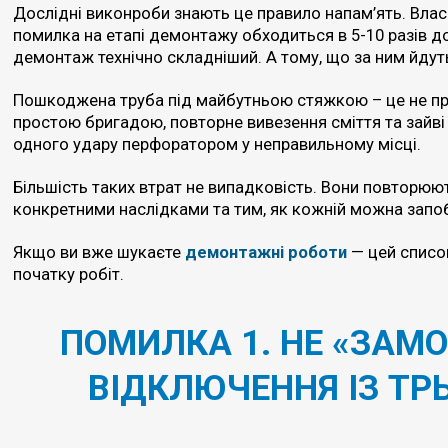
Дослідні виконроби знають це правило напам’ять. Власн
помилка на етапі демонтажу обходиться в 5-10 разів до
демонтаж технічно складніший. А тому, що за ним йдуть
Пошкоджена труба під майбутньою стяжкою – це не про
простою бригадою, повторне вивезення сміття та зайв
одного удару перфоратором у неправильному місці.
Більшість таких втрат не випадковість. Вони повторюють
конкретними наслідками та тим, як кожній можна запоб
Якщо ви вже шукаєте
демонтажні роботи
— цей списо
початку робіт.
ПОМИЛКА 1. НЕ «ЗАМО
ВІДКЛЮЧЕННЯ ІЗ Т