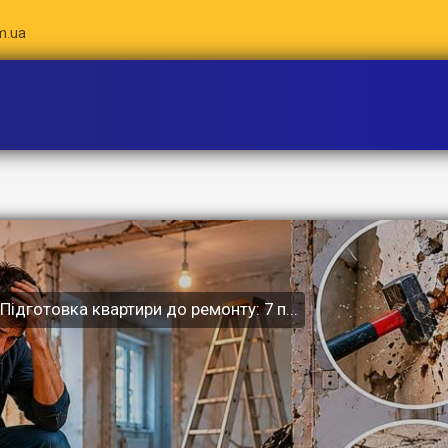
m.ua
Підготовка квартири до ремонту: 7 п...