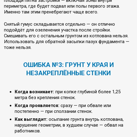
площади пятна застройки — включая зоны внутри
периметра, где будет подвал или полы первого этажа.
Именно там этим пренебрегают чаще всего.
Снятый гумус складывается отдельно — он отлично
подойдёт для озеленения участка после стройки.
Смешивать его с остальным грунтом из котлована нельзя.
Использовать для обратной засыпки пазух фундамента —
тоже нельзя.
ОШИБКА №3: ГРУНТ У КРАЯ И
НЕЗАКРЕПЛЁННЫЕ СТЕНКИ
Когда возникает:
при копке глубиной более 1,25
метра без крепления стенок.
Когда проявляется:
сразу — при обвале или
постепенно — при сползании стенок.
Как выглядит:
осыпание грунта внутрь котлована,
нарушение геометрии, в худшем случае — обвал на
работников.