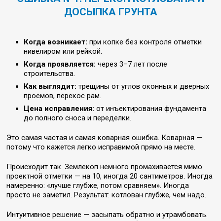
ДОСЫПКА ГРУНТА
Когда возникает:
при копке без контроля отметки
нивелиром или рейкой.
Когда проявляется:
через 3–7 лет после
строительства.
Как выглядит:
трещины от углов оконных и дверных
проёмов, перекос рам.
Цена исправления:
от инъектирования фундамента
до полного сноса и переделки.
Это самая частая и самая коварная ошибка. Коварная —
потому что кажется легко исправимой прямо на месте.
Происходит так. Землекоп немного промахивается мимо
проектной отметки — на 10, иногда 20 сантиметров. Иногда
намеренно: «лучше глубже, потом сравняем». Иногда
просто не заметил. Результат: котлован глубже, чем надо.
Интуитивное решение — засыпать обратно и утрамбовать.