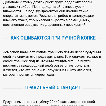
Добавьте к этому другой риск: гумус содержит споры
домовых грибов. При подходящей температуре и
влажности — а под фундаментом они именно такие —
споры активируются. Результат: грибок в конструкциях
нижнего этажа, хроническая сырость в помещениях,
постепенное разрушение деревянных перекрытий.
КАК ОШИБАЮТСЯ ПРИ РУЧНОЙ КОПКЕ
Землекоп начинает копать траншею прямо через гумусный
слой, не снимая его предварительно. Или снимает только в
самой траншее под ленточный фундамент — а внутри
периметра плодородный слой остаётся нетронутым.
Кажется, что эта зона «ненагруженная». Это иллюзия,
которая проявится через годы.
ПРАВИЛЬНЫЙ СТАНДАРТ
Гумус снимается на глубину 20–40 сантиметров по всей