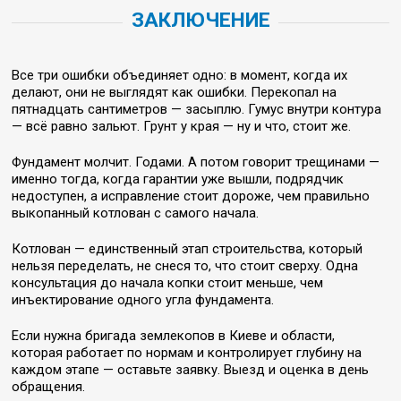
ЗАКЛЮЧЕНИЕ
Все три ошибки объединяет одно: в момент, когда их
делают, они не выглядят как ошибки. Перекопал на
пятнадцать сантиметров — засыплю. Гумус внутри контура
— всё равно зальют. Грунт у края — ну и что, стоит же.
Фундамент молчит. Годами. А потом говорит трещинами —
именно тогда, когда гарантии уже вышли, подрядчик
недоступен, а исправление стоит дороже, чем правильно
выкопанный котлован с самого начала.
Котлован — единственный этап строительства, который
нельзя переделать, не снеся то, что стоит сверху. Одна
консультация до начала копки стоит меньше, чем
инъектирование одного угла фундамента.
Если нужна бригада землекопов в Киеве и области,
которая работает по нормам и контролирует глубину на
каждом этапе — оставьте заявку. Выезд и оценка в день
обращения.