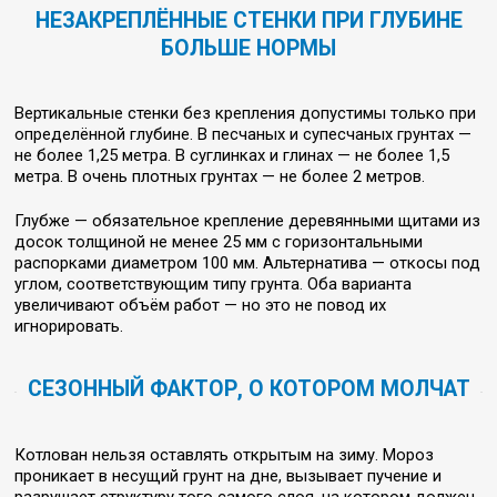
НЕЗАКРЕПЛЁННЫЕ СТЕНКИ ПРИ ГЛУБИНЕ
БОЛЬШЕ НОРМЫ
Вертикальные стенки без крепления допустимы только при
определённой глубине. В песчаных и супесчаных грунтах —
не более 1,25 метра. В суглинках и глинах — не более 1,5
метра. В очень плотных грунтах — не более 2 метров.
Глубже — обязательное крепление деревянными щитами из
досок толщиной не менее 25 мм с горизонтальными
распорками диаметром 100 мм. Альтернатива — откосы под
углом, соответствующим типу грунта. Оба варианта
увеличивают объём работ — но это не повод их
игнорировать.
СЕЗОННЫЙ ФАКТОР, О КОТОРОМ МОЛЧАТ
Котлован нельзя оставлять открытым на зиму. Мороз
проникает в несущий грунт на дне, вызывает пучение и
разрушает структуру того самого слоя, на котором должен