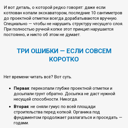
И вот деталь, о которой редко говорят: даже если
котлован копали экскаватором, последние 10 сантиметров
до проектной отметки всегда дорабатываются вручную.
Специально — чтобы не нарушить структуру несущего слоя.
При полностью ручной копке этот принцип нарушается
постоянно, и никто об этом не думает.
ТРИ ОШИБКИ — ЕСЛИ СОВСЕМ
КОРОТКО
Нет времени читать всё? Вот суть.
Первая
: перекопали глубже проектной отметки и
досыпали грунт обратно. Досыпка не даст нужной
несущей способности. Никогда.
Вторая
: не сняли гумус по всей площади
строительства перед копкой. Органика под
фундаментом продолжает разлагаться и проседать —
годами.