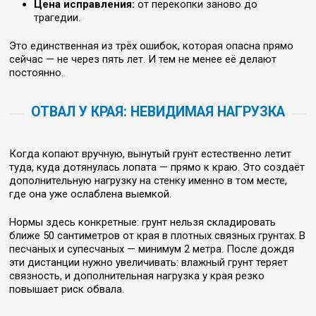
Цена исправления:
от перекопки заново до
трагедии.
Это единственная из трёх ошибок, которая опасна прямо
сейчас — не через пять лет. И тем не менее её делают
постоянно.
ОТВАЛ У КРАЯ: НЕВИДИМАЯ НАГРУЗКА
Когда копают вручную, вынутый грунт естественно летит
туда, куда дотянулась лопата — прямо к краю. Это создаёт
дополнительную нагрузку на стенку именно в том месте,
где она уже ослаблена выемкой.
Нормы здесь конкретные: грунт нельзя складировать
ближе 50 сантиметров от края в плотных связных грунтах. В
песчаных и супесчаных — минимум 2 метра. После дождя
эти дистанции нужно увеличивать: влажный грунт теряет
связность, и дополнительная нагрузка у края резко
повышает риск обвала.