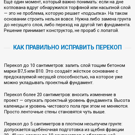
Ещё один момент, который важно понимать: если на дне
котлована вдруг обнаружился торфяной или насыпной слой
— это не проблема, которую решает «подсыпка». На таком
основании строить нельзя вовсе. Нужна либо замена грунта
до несущего слоя, либо переход на другой тип фундамента.
Решение принимает конструктор, не прораб с лопатой.
КАК ПРАВИЛЬНО ИСПРАВИТЬ ПЕРЕКОП
Перекоп до 10 сантиметров: залить слой тощим бетоном
марки В7,5 или В10. Это создаёт жёсткое основание с
предсказуемой несущей способностью, на которое уже
можно укладывать проектный фундамент.
Перекоп более 20 сантиметров: вносить изменение в
проект — опускать проектный уровень фундамента. Высота
каленицы и уровень чистового пола при этом не меняются.
Просто ленточные стены становятся чуть выше.
Перекоп до 5 сантиметров в плотном несыпучем грунте:
допускается щебёночная подготовка из щебня фракции