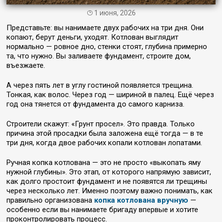
1 июня, 2026
Представьте: вы нанимаете двух рабочих на три дня. Они
копают, берут деньги, уходят. Котлован выглядит
нормально — ровное дно, стенки стоят, глубина примерно
та, что нужно. Вы заливаете фундамент, строите дом,
въезжаете.
А через пять лет в углу гостиной появляется трещина.
Тонкая, как волос. Через год — шириной в палец. Ещё через
год она тянется от фундамента до самого карниза.
Строители скажут: «Грунт просел». Это правда. Только
причина этой просадки была заложена ещё тогда — в те
три дня, когда двое рабочих копали котлован лопатами.
Ручная копка котлована — это не просто «выкопать яму
нужной глубины». Это этап, от которого напрямую зависит,
как долго простоит фундамент и не появятся ли трещины
через несколько лет. Именно поэтому важно понимать, как
правильно организована
копка котлована вручную
—
особенно если вы нанимаете бригаду впервые и хотите
проконтролировать процесс.