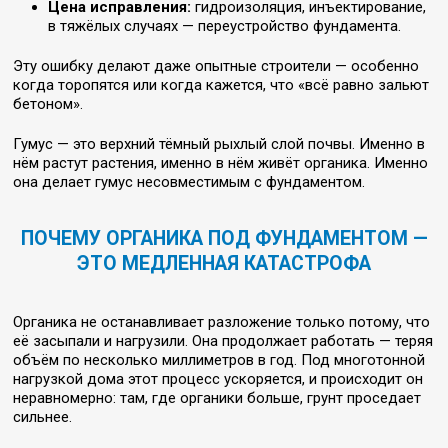
Цена исправления:
гидроизоляция, инъектирование,
в тяжёлых случаях — переустройство фундамента.
Эту ошибку делают даже опытные строители — особенно
когда торопятся или когда кажется, что «всё равно зальют
бетоном».
Гумус — это верхний тёмный рыхлый слой почвы. Именно в
нём растут растения, именно в нём живёт органика. Именно
она делает гумус несовместимым с фундаментом.
ПОЧЕМУ ОРГАНИКА ПОД ФУНДАМЕНТОМ —
ЭТО МЕДЛЕННАЯ КАТАСТРОФА
Органика не останавливает разложение только потому, что
её засыпали и нагрузили. Она продолжает работать — теряя
объём по несколько миллиметров в год. Под многотонной
нагрузкой дома этот процесс ускоряется, и происходит он
неравномерно: там, где органики больше, грунт проседает
сильнее.