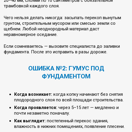
20–40 мм, слоями по 10 сантиметров с обязательной
трамбовкой каждого слоя.
Чего нельзя делать никогда: засыпать перекоп вынутым
грунтом, строительным мусором или смесью земли со
щебнем. Любой неоднородный материал даст
неравномерное оседание.
Если сомневаетесь — вызовите специалиста до заливки
фундамента. После это исправить в разы дороже.
ОШИБКА №2: ГУМУС ПОД
ФУНДАМЕНТОМ
Когда возникает:
когда копку начинают без снятия
плодородного слоя по всей площади строительства.
Когда проявляется:
через 5–15 лет — медленно и
почти незаметно поначалу.
Как выглядит:
постепенный перекос здания,
влажность в нижних помещениях, появление плесени.