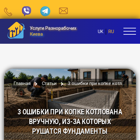
Услуги Разнорабочих
UK
RU
Киева
Главная
Статьи
3 ошибки при копке котлована вручну...
3 ОШИБКИ ПРИ КОПКЕ КОТЛОВАНА
ВРУЧНУЮ, ИЗ-ЗА КОТОРЫХ
РУШАТСЯ ФУНДАМЕНТЫ