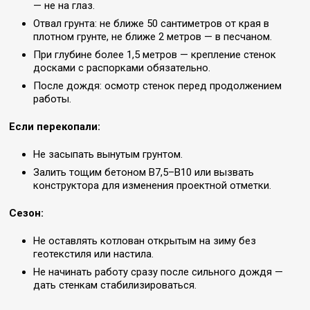
— не на глаз.
Отвал грунта: не ближе 50 сантиметров от края в
плотном грунте, не ближе 2 метров — в песчаном.
При глубине более 1,5 метров — крепление стенок
досками с распорками обязательно.
После дождя: осмотр стенок перед продолжением
работы.
Если перекопали:
Не засыпать вынутым грунтом.
Залить тощим бетоном В7,5–В10 или вызвать
конструктора для изменения проектной отметки.
Сезон:
Не оставлять котлован открытым на зиму без
геотекстиля или настила.
Не начинать работу сразу после сильного дождя —
дать стенкам стабилизироваться.