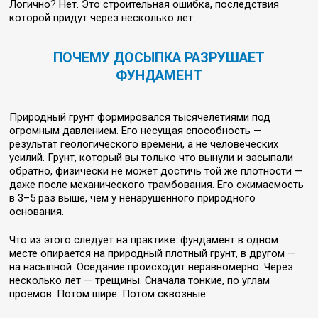
Логично? Нет. Это строительная ошибка, последствия
которой придут через несколько лет.
ПОЧЕМУ ДОСЫПКА РАЗРУШАЕТ
ФУНДАМЕНТ
Природный грунт формировался тысячелетиями под
огромным давлением. Его несущая способность —
результат геологического времени, а не человеческих
усилий. Грунт, который вы только что вынули и засыпали
обратно, физически не может достичь той же плотности —
даже после механического трамбования. Его сжимаемость
в 3–5 раз выше, чем у ненарушенного природного
основания.
Что из этого следует на практике: фундамент в одном
месте опирается на природный плотный грунт, в другом —
на насыпной. Оседание происходит неравномерно. Через
несколько лет — трещины. Сначала тонкие, по углам
проёмов. Потом шире. Потом сквозные.