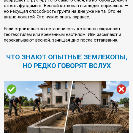
стоять фундамент. Весной котлован выглядит нормально —
но несущая способность грунта на дне уже не та. Это не
видно лопатой. Это нужно знать заранее.
Если строительство остановилось: котлован накрывают
геотекстилем или временным настилом. Или засыпают и
перекапывают весной, зачищая дно после оттаивания.
ЧТО ЗНАЮТ ОПЫТНЫЕ ЗЕМЛЕКОПЫ,
НО РЕДКО ГОВОРЯТ ВСЛУХ