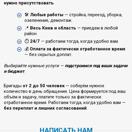
нужно присутствовать
.
🛠
Любые работы
— стройка, переезд, уборка,
озеленение, демонтаж.
📍
Весь Киев и область
— приедем в любой
район.
⏱
24/7
— работаем тогда, когда удобно вам.
💰
Оплата за фактически отработанное время
— без скрытых доплат.
Выбирайте нужные услуги —
подстроимся под ваши задачи
и бюджет
.
Бригады
от 2 до 50 человек
— соберём нужное
количество в день обращения. Цена формируется под ваш
объём и задачу, платите только за фактически
отработанное время. Работаем тогда, когда удобно вам —
без переплат и лишних согласований
.
НАПИСАТЬ НАМ