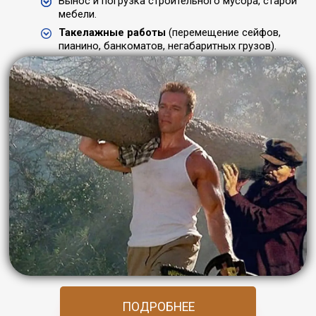
Вынос и погрузка строительного мусора, старой
мебели.
Такелажные работы
(перемещение сейфов,
пианино, банкоматов, негабаритных грузов).
ПОДРОБНЕЕ