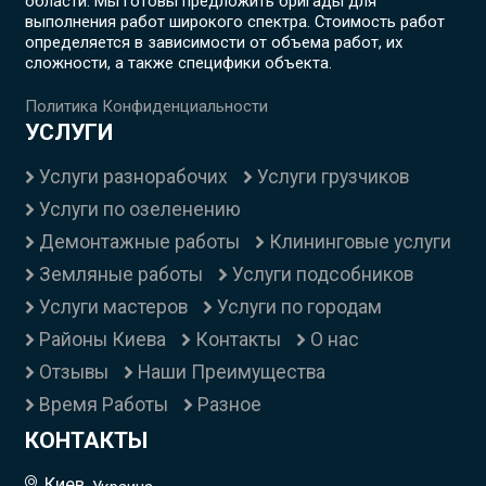
области. Мы готовы предложить бригады для
выполнения работ широкого спектра. Стоимость работ
определяется в зависимости от объема работ, их
сложности, а также специфики объекта.
Политика Конфиденциальности
УСЛУГИ
Услуги разнорабочих
Услуги грузчиков
Услуги по озеленению
Демонтажные работы
Клининговые услуги
Земляные работы
Услуги подсобников
Услуги мастеров
Услуги по городам
Районы Киева
Контакты
О нас
Отзывы
Наши Преимущества
Время Работы
Разное
КОНТАКТЫ
Киев