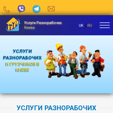
Услуги Разнорабочих
UK
RU
Киева
УСЛУГИ
РАЗНОРАБОЧИХ
И ГРУЗЧИКОВ В
КИЕВЕ
УСЛУГИ РАЗНОРАБОЧИХ