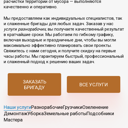
расчистки территории от мусора — выполняются
качественно и оперативно.
Мы предоставляем как индивидуальных специалистов, так
и слаженные бригады для любых задач. Заказав у нас
услуги разнорабочих
, вы получаете качественный результат
в кратчайшие сроки. Мы работаем по гибкому графику,
включая выходные и праздничные дни, чтобы вы могли
максимально эффективно планировать свои проекты.
Свяжитесь с нами сегодня, и получите скидку на первые
часы работы. Мы гарантируем быстрый, профессиональный
и слаженный подход к решению ваших задач.
ЗАКАЗАТЬ
ВСЕ УСЛУГИ
БРИГАДУ
Наши услуги
Разнорабочие
Грузчики
Озеленение
Демонтаж
Уборка
Земельные работы
Подсобники
Мастера